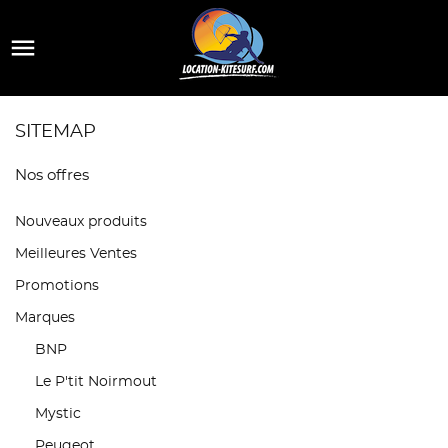

SITEMAP
Nos offres
Nouveaux produits
Meilleures Ventes
Promotions
Marques
BNP
Le P'tit Noirmout
Mystic
Peugeot