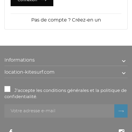
Connexion
Pas de compte ? Créez-en un

Informations

location-kitesurf.com
J'accepte les conditions générales et la politique de
confidentialité.