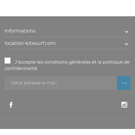

Informations

location-kitesurf.com
J'accepte les conditions générales et la politique de
confidentialité.