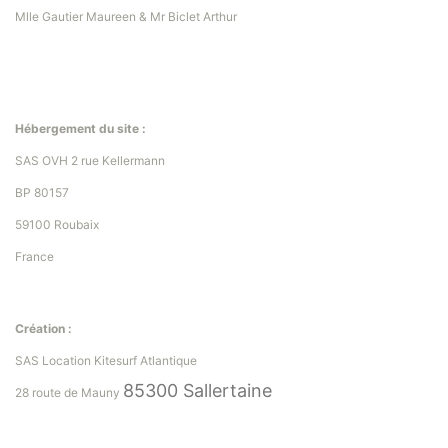
Mlle Gautier Maureen & Mr Biclet Arthur
Hébergement du site :
SAS OVH 2 rue Kellermann
BP 80157
59100 Roubaix
France
Création :
SAS Location Kitesurf Atlantique
85300 Sallertaine
28 route de Mauny