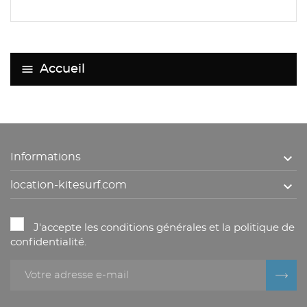
Accueil

Informations

location-kitesurf.com
J'accepte les conditions générales et la politique de
confidentialité.