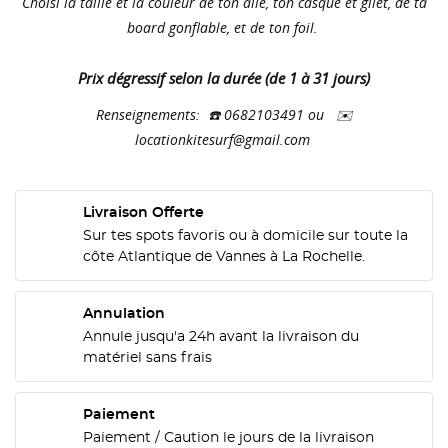
Choisi la taille et la couleur de ton aile, ton casque et gilet, de ta
board gonflable, et de ton foil.
Prix dégressif selon la durée (de 1 à 31 jours)
Renseignements: ☎️ 0682103491 ou ✉️
locationkitesurf@gmail.com
Livraison Offerte
Sur tes spots favoris ou à domicile sur toute la
côte Atlantique de Vannes à La Rochelle.
Annulation
Annule jusqu'a 24h avant la livraison du
matériel sans frais
Paiement
Paiement / Caution le jours de la livraison