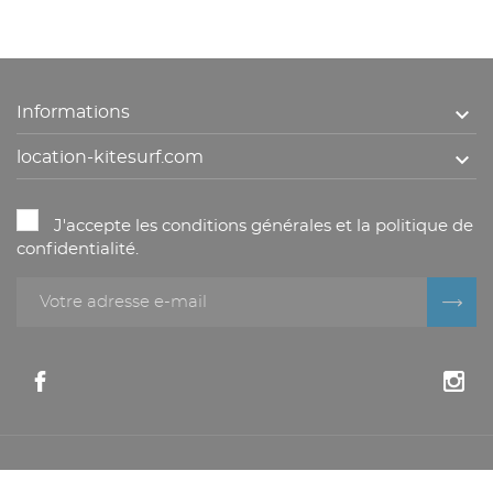

Informations

location-kitesurf.com
J'accepte les conditions générales et la politique de
confidentialité.